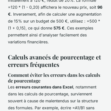
initialement à 120 €, réduit de 20%. La formule
=120 * (1 - 0,20) affichera le nouveau prix, soit
96
€
. Inversement, afin de calculer une augmentation
de 15% sur un budget de 500 €, utilisez : =500 *
(1 + 0,15), ce qui donne
575 €
. Ces exemples
permettent ainsi d'analyser facilement des
variations financières.
Calculs avancés de pourcentage et
erreurs fréquentes
Comment éviter les erreurs dans les calculs
de pourcentage
Les
erreurs courantes dans Excel
, notamment
dans les calculs de pourcentage, surviennent
souvent à cause de malentendus sur la structure
des formules. Par exemple, écrire =A1/B1 sans