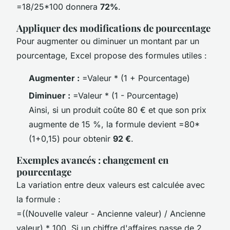
=18/25*100 donnera
72%
.
Appliquer des modifications de pourcentage
Pour augmenter ou diminuer un montant par un
pourcentage, Excel propose des formules utiles :
Augmenter :
=Valeur * (1 + Pourcentage)
Diminuer :
=Valeur * (1 - Pourcentage)
Ainsi, si un produit coûte 80 € et que son prix
augmente de 15 %, la formule devient =80*
(1+0,15) pour obtenir
92 €
.
Exemples avancés : changement en
pourcentage
La variation entre deux valeurs est calculée avec
la formule :
=((Nouvelle valeur - Ancienne valeur) / Ancienne
valeur) * 100. Si un chiffre d'affaires passe de 2