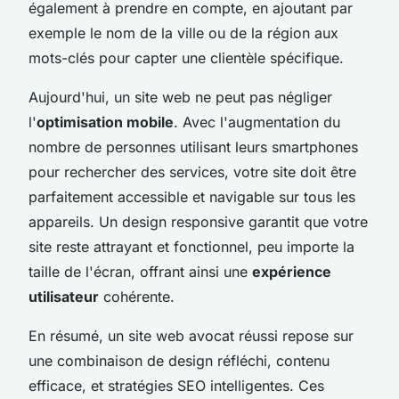
également à prendre en compte, en ajoutant par
exemple le nom de la ville ou de la région aux
mots-clés pour capter une clientèle spécifique.
Aujourd'hui, un site web ne peut pas négliger
l'
optimisation mobile
. Avec l'augmentation du
nombre de personnes utilisant leurs smartphones
pour rechercher des services, votre site doit être
parfaitement accessible et navigable sur tous les
appareils. Un design responsive garantit que votre
site reste attrayant et fonctionnel, peu importe la
taille de l'écran, offrant ainsi une
expérience
utilisateur
cohérente.
En résumé, un site web avocat réussi repose sur
une combinaison de design réfléchi, contenu
efficace, et stratégies SEO intelligentes. Ces