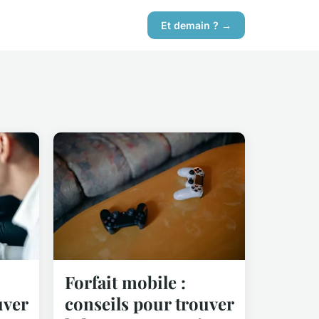
Et demain ? →
Forfait mobile :
uver
conseils pour trouver