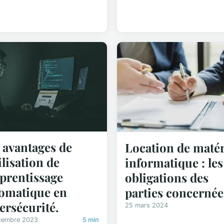
 avantages de
Location de matér
tilisation de
informatique : les
pprentissage
obligations des
omatique en
parties concernée
ersécurité.
25 mars 2024
cembre 2023
5 min