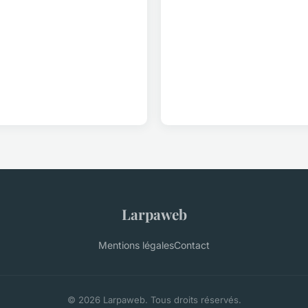
Larpaweb
Mentions légales
Contact
© 2026 Larpaweb. Tous droits réservés.