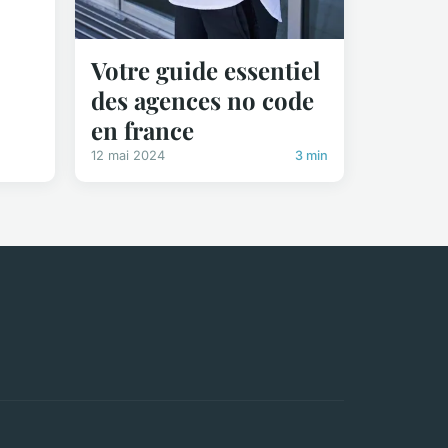
Votre guide essentiel
des agences no code
en france
12 mai 2024
3 min