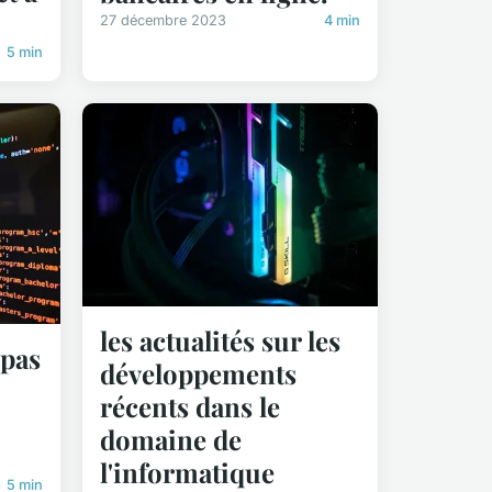
27 décembre 2023
4 min
5 min
les actualités sur les
 pas
développements
récents dans le
domaine de
l'informatique
5 min