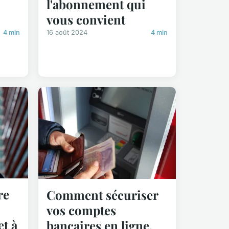
l'abonnement qui
vous convient
4 min
16 août 2024
4 min
re
Comment sécuriser
vos comptes
t à
bancaires en ligne.