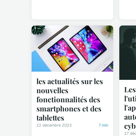
les actualités sur les
Les
nouvelles
l'u
fonctionnalités des
l'a
smartphones et des
aut
tablettes
cyb
22 décembre 2023
7 min
27 dé