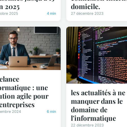
n 2025
domicile.
tobre 2025
4 min
27 décembre 2023
elance
ormatique : une
les actualités à ne
ution agile pour
manquer dans le
 entreprises
domaine de
cembre 2024
6 min
l'informatique
22 décembre 2023