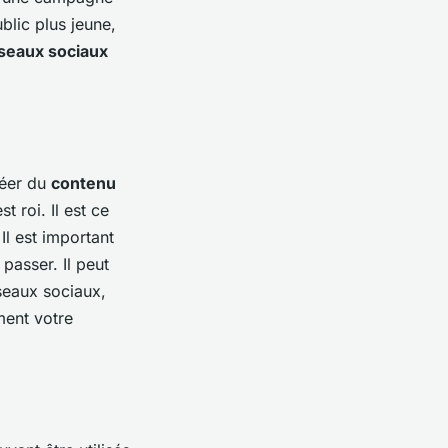
blic plus jeune,
seaux sociaux
réer du
contenu
st roi. Il est ce
 Il est important
passer. Il peut
éseaux sociaux,
ment votre