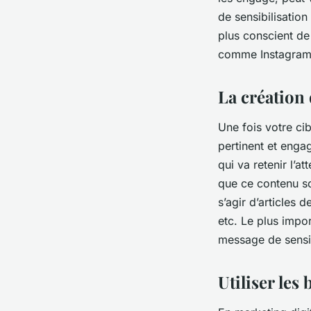
de sensibilisatio
plus conscient de 
comme Instagram
La création
Une fois votre cib
pertinent et enga
qui va retenir l’at
que ce contenu so
s’agir d’articles 
etc. Le plus impor
message de sensib
Utiliser le