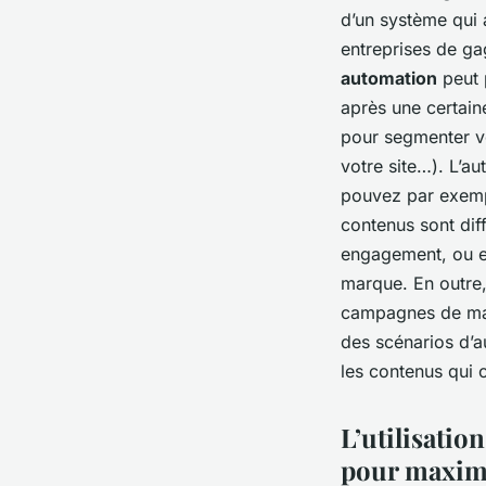
d’un système qui 
entreprises de ga
automation
peut 
après une certain
pour segmenter vo
votre site…). L’a
pouvez par exemp
contenus sont dif
engagement, ou en
marque. En outre
campagnes de man
des scénarios d’au
les contenus qui 
L’utilisatio
pour maximi