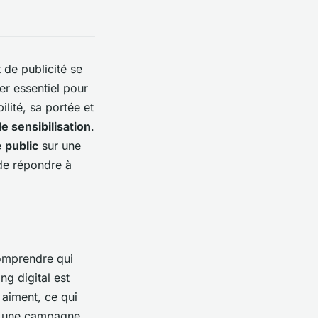
de publicité se
er essentiel pour
ilité, sa portée et
 sensibilisation
.
e
public
sur une
 de répondre à
 comprendre qui
g digital est
 aiment, ce qui
e, une campagne