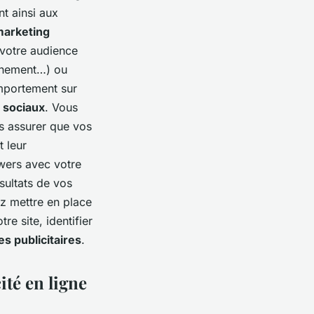
t ainsi aux
arketing
 votre audience
vénement…) ou
omportement sur
 sociaux
. Vous
s assurer que vos
t leur
wers avec votre
sultats de vos
z mettre en place
re site, identifier
 publicitaires
.
ité en ligne