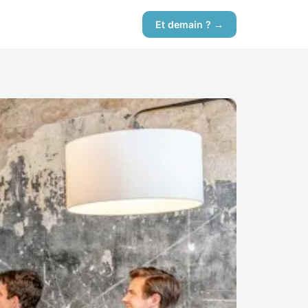
Et demain ? →