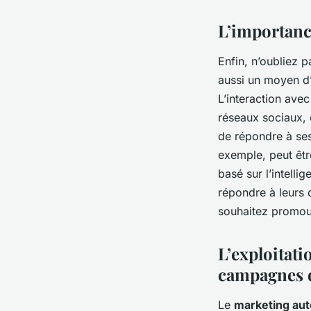
L’importance
Enfin, n’oubliez p
aussi un moyen d’
L’interaction ave
réseaux sociaux, e
de répondre à ses
exemple, peut êtr
basé sur l’intelli
répondre à leurs q
souhaitez promou
L’exploitat
campagnes d
Le
marketing au