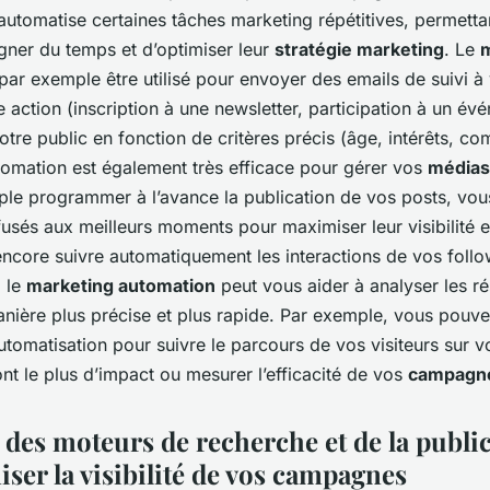
automatise certaines tâches marketing répétitives, permettan
gner du temps et d’optimiser leur
stratégie marketing
. Le
m
par exemple être utilisé pour envoyer des emails de suivi à
e action (inscription à une newsletter, participation à un é
tre public en fonction de critères précis (âge, intérêts, c
utomation est également très efficace pour gérer vos
médias
le programmer à l’avance la publication de vos posts, vou
fusés aux meilleurs moments pour maximiser leur visibilité e
core suivre automatiquement les interactions de vos follo
, le
marketing automation
peut vous aider à analyser les ré
ière plus précise et plus rapide. Par exemple, vous pouve
tomatisation pour suivre le parcours de vos visiteurs sur vot
ont le plus d’impact ou mesurer l’efficacité de vos
campagnes
n des moteurs de recherche et de la public
ser la visibilité de vos campagnes