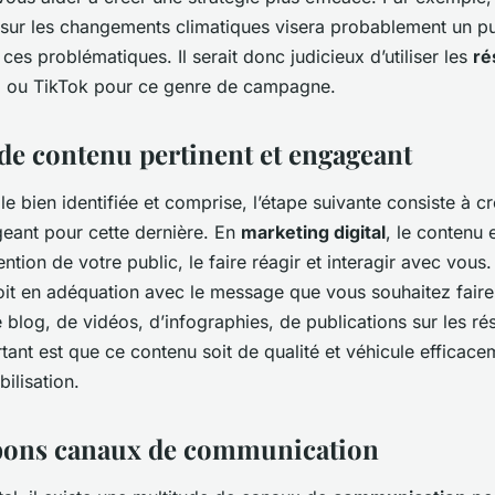
n sur les changements climatiques visera probablement un pu
ces problématiques. Il serait donc judicieux d’utiliser les
ré
 ou TikTok pour ce genre de campagne.
 de contenu pertinent et engageant
le bien identifiée et comprise, l’étape suivante consiste à c
geant pour cette dernière. En
marketing digital
, le contenu e
tention de votre public, le faire réagir et interagir avec vous.
it en adéquation avec le message que vous souhaitez faire 
de blog, de vidéos, d’infographies, de publications sur les r
tant est que ce contenu soit de qualité et véhicule efficace
ilisation.
s bons canaux de communication