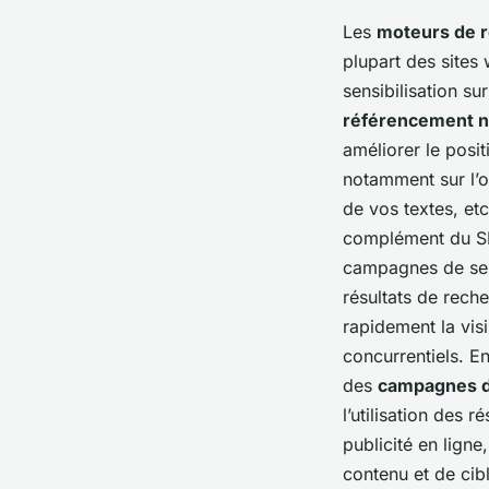
Les
moteurs de 
plupart des sites 
sensibilisation su
référencement n
améliorer le posi
notamment sur l’op
de vos textes, etc
complément du SE
campagnes de sens
résultats de rech
rapidement la vis
concurrentiels. 
des
campagnes de
l’utilisation des
publicité en ligne
contenu et de cib