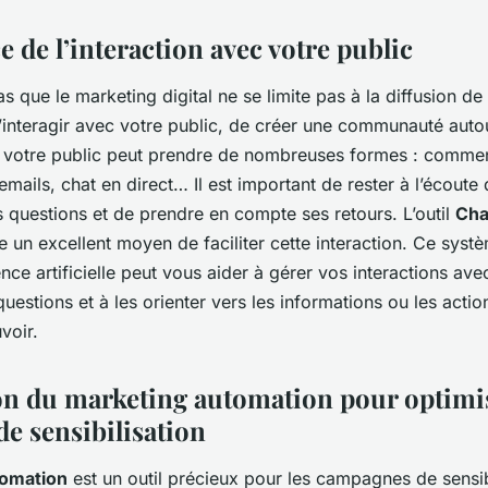
 de l’interaction avec votre public
as que le marketing digital ne se limite pas à la diffusion de
interagir avec votre public, de créer une communauté auto
c votre public peut prendre de nombreuses formes : commen
mails, chat en direct… Il est important de rester à l’écoute 
 questions et de prendre en compte ses retours. L’outil
Cha
e un excellent moyen de faciliter cette interaction. Ce syst
gence artificielle peut vous aider à gérer vos interactions ave
uestions et à les orienter vers les informations ou les acti
voir.
ion du marketing automation pour optimis
e sensibilisation
tomation
est un outil précieux pour les campagnes de sensibil