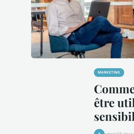
MARKETING
Comment
être ut
sensibi