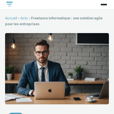
Accueil
›
Actu
›
Freelance informatique : une solution agile
pour les entreprises