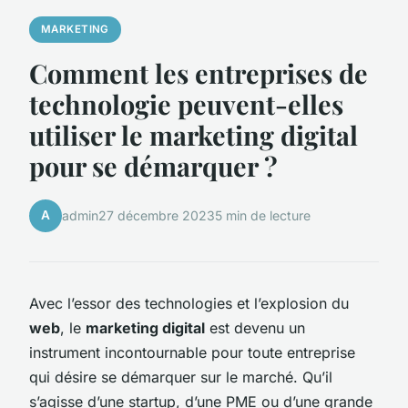
MARKETING
Comment les entreprises de
technologie peuvent-elles
utiliser le marketing digital
pour se démarquer ?
A
admin
27 décembre 2023
5 min de lecture
Avec l’essor des technologies et l’explosion du
web
, le
marketing digital
est devenu un
instrument incontournable pour toute entreprise
qui désire se démarquer sur le marché. Qu’il
s’agisse d’une startup, d’une PME ou d’une grande