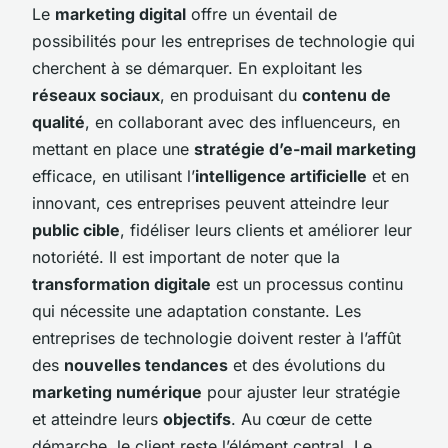
Le
marketing digital
offre un éventail de
possibilités pour les entreprises de technologie qui
cherchent à se démarquer. En exploitant les
réseaux sociaux
, en produisant du
contenu de
qualité
, en collaborant avec des influenceurs, en
mettant en place une
stratégie d’e-mail marketing
efficace, en utilisant l’
intelligence artificielle
et en
innovant, ces entreprises peuvent atteindre leur
public cible
, fidéliser leurs clients et améliorer leur
notoriété. Il est important de noter que la
transformation digitale
est un processus continu
qui nécessite une adaptation constante. Les
entreprises de technologie doivent rester à l’affût
des
nouvelles tendances
et des évolutions du
marketing numérique
pour ajuster leur stratégie
et atteindre leurs
objectifs
. Au cœur de cette
démarche, le client reste l’élément central. Le