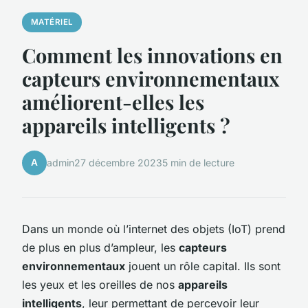
MATÉRIEL
Comment les innovations en
capteurs environnementaux
améliorent-elles les
appareils intelligents ?
A
admin
27 décembre 2023
5 min de lecture
Dans un monde où l’internet des objets (IoT) prend
de plus en plus d’ampleur, les
capteurs
environnementaux
jouent un rôle capital. Ils sont
les yeux et les oreilles de nos
appareils
intelligents
, leur permettant de percevoir leur