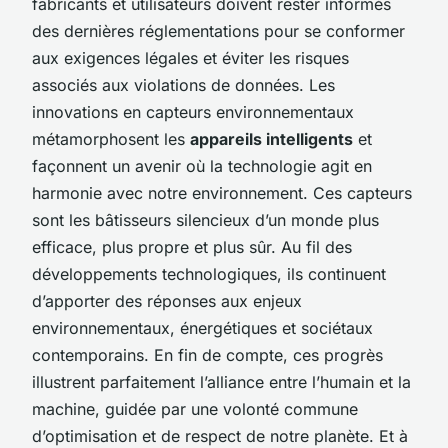
fabricants et utilisateurs doivent rester informés
des dernières réglementations pour se conformer
aux exigences légales et éviter les risques
associés aux violations de données. Les
innovations en capteurs environnementaux
métamorphosent les
appareils intelligents
et
façonnent un avenir où la technologie agit en
harmonie avec notre environnement. Ces capteurs
sont les bâtisseurs silencieux d’un monde plus
efficace, plus propre et plus sûr. Au fil des
développements technologiques, ils continuent
d’apporter des réponses aux enjeux
environnementaux, énergétiques et sociétaux
contemporains. En fin de compte, ces progrès
illustrent parfaitement l’alliance entre l’humain et la
machine, guidée par une volonté commune
d’optimisation et de respect de notre planète. Et à