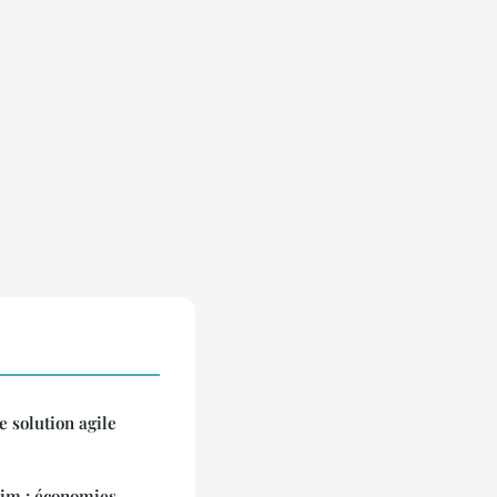
 solution agile
sim : économies