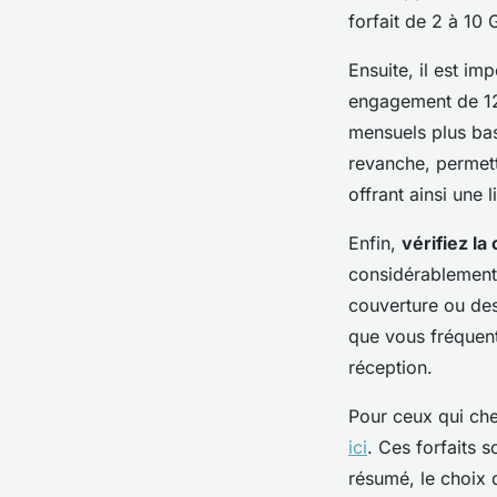
forfait de 2 à 10 
Ensuite, il est im
engagement de 12
mensuels plus bas
revanche, permett
offrant ainsi une 
Enfin,
vérifiez la
considérablement 
couverture ou des
que vous fréquen
réception.
Pour ceux qui che
ici
. Ces forfaits 
résumé, le choix 