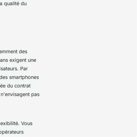
a qualité du
otamment des
lans exigent une
isateurs. Par
 des smartphones
rée du contrat
i n'envisagent pas
exibilité. Vous
opérateurs