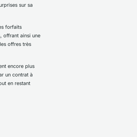
urprises sur sa
s forfaits
 offrant ainsi une
es offres très
ent encore plus
ar un contrat à
out en restant