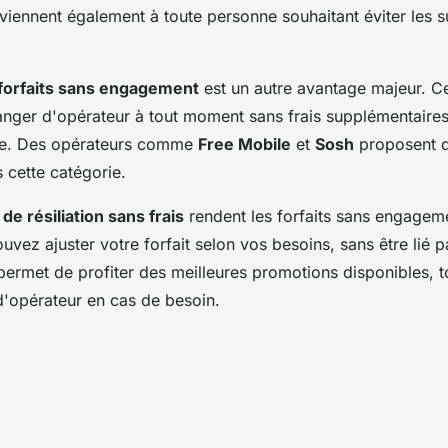
viennent également à toute personne souhaitant éviter les s
s forfaits sans engagement
est un autre avantage majeur. Ce
nger d'opérateur à tout moment sans frais supplémentaires,
ble. Des opérateurs comme
Free Mobile
et
Sosh
proposent d
 cette catégorie.
de résiliation sans frais
rendent les forfaits sans engagem
ouvez ajuster votre forfait selon vos besoins, sans être lié p
permet de profiter des meilleures promotions disponibles, t
d'opérateur en cas de besoin.