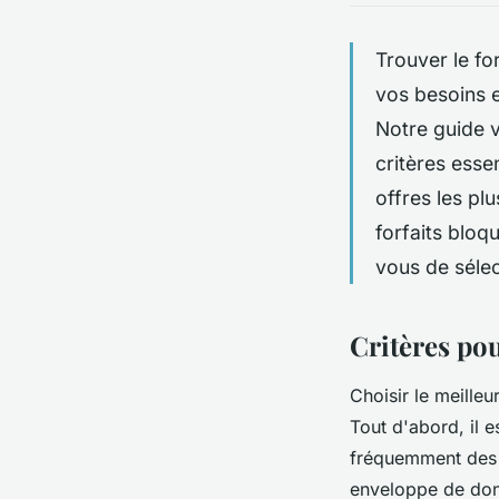
Trouver le fo
vos besoins e
Notre guide 
critères essen
offres les pl
forfaits bloq
vous de sélec
Critères pou
Choisir le meille
Tout d'abord, il e
fréquemment des s
enveloppe de donn