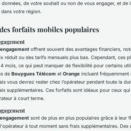
onnées, de votre souhait ou non de vous engager, et de l
 dans votre région.
des forfaits mobiles populaires
engagement
c engagement
offrent souvent des avantages financiers, n
x réduit ou des tarifs mensuels plus bas. Cependant, ces p
24 mois, ce qui peut manquer de flexibilité pour certains util
es de
Bouygues Télécom
et
Orange
incluent fréquemment
is vous devrez rester chez l’opérateur pendant toute la du
rais supplémentaires. Ces forfaits sont idéaux pour ceux qu
ateur à court terme.
engagement
s engagement
sont de plus en plus populaires grâce à leur fl
'opérateur à tout moment sans frais supplémentaires. Des 