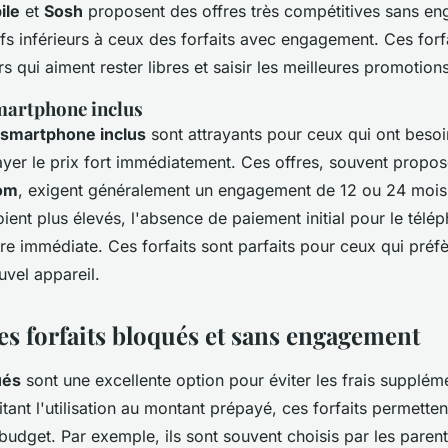
ile
et
Sosh
proposent des offres très compétitives sans e
fs inférieurs à ceux des forfaits avec engagement. Ces forfa
urs qui aiment rester libres et saisir les meilleures promotion
smartphone inclus
c smartphone inclus
sont attrayants pour ceux qui ont beso
yer le prix fort immédiatement. Ces offres, souvent propo
om
, exigent généralement un engagement de 12 ou 24 mois.
ient plus élevés, l'absence de paiement initial pour le télé
ère immédiate. Ces forfaits sont parfaits pour ceux qui préf
uvel appareil.
es forfaits bloqués et sans engagement
ués
sont une excellente option pour éviter les frais supplém
itant l'utilisation au montant prépayé, ces forfaits permetten
budget. Par exemple, ils sont souvent choisis par les parent