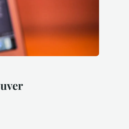
ouver