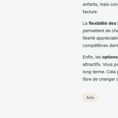
enfants, mais con
facture.
La
flexibilité de
permettent de cha
liberté apprécia
compétitives dans
Enfin, les
options 
attractifs. Vous p
long terme. Cela 
libre de changer 
Actu