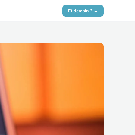
Et demain ? →