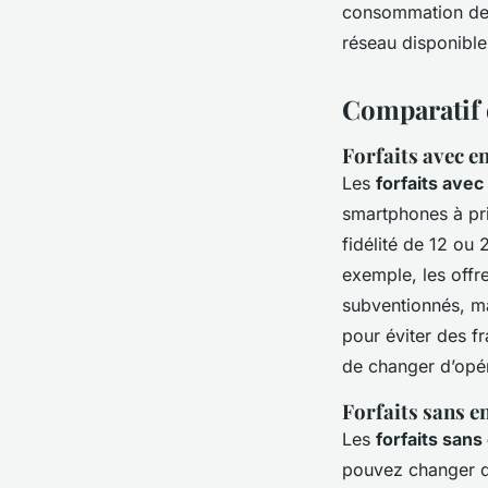
consommation de d
réseau disponible
Comparatif 
Forfaits avec 
Les
forfaits ave
smartphones à pri
fidélité de 12 ou 
exemple, les offr
subventionnés, ma
pour éviter des f
de changer d’opér
Forfaits sans 
Les
forfaits san
pouvez changer d