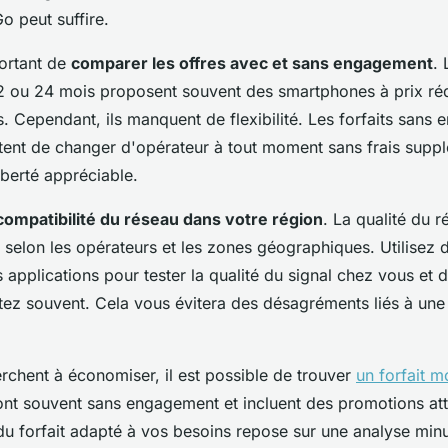
Go peut suffire.
portant de
comparer les offres avec et sans engagement
. 
 ou 24 mois proposent souvent des smartphones à prix rédu
. Cependant, ils manquent de flexibilité. Les forfaits sans
ent de changer d'opérateur à tout moment sans frais suppl
liberté appréciable.
 compatibilité du réseau dans votre région
. La qualité du r
selon les opérateurs et les zones géographiques. Utilisez 
 applications pour tester la qualité du signal chez vous et d
tez souvent. Cela vous évitera des désagréments liés à un
rchent à économiser, il est possible de trouver
un forfait m
sont souvent sans engagement et incluent des promotions att
du forfait adapté à vos besoins repose sur une analyse min