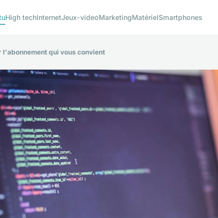
tu
High tech
Internet
Jeux-video
Marketing
Matériel
Smartphones
er l'abonnement qui vous convient