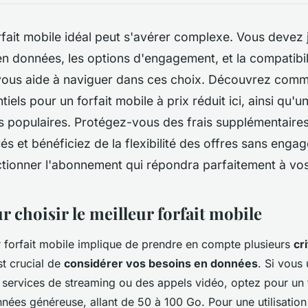
rfait mobile idéal peut s'avérer complexe. Vous devez 
n données, les options d'engagement, et la compatibil
vous aide à naviguer dans ces choix. Découvrez comme
tiels pour un forfait mobile à prix réduit ici, ainsi qu'
us populaires. Protégez-vous des frais supplémentaire
ués et bénéficiez de la flexibilité des offres sans eng
tionner l'abonnement qui répondra parfaitement à vos
r choisir le meilleur forfait mobile
ur forfait mobile implique de prendre en compte plusieurs
cr
st crucial de
considérer vos besoins en données
. Si vous 
ervices de streaming ou des appels vidéo, optez pour un 
ées généreuse, allant de 50 à 100 Go. Pour une utilisatio