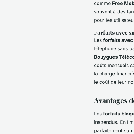
comme
Free Mob
souvent à des tari
pour les utilisate
Forfaits avec 
Les
forfaits ave
téléphone sans pa
Bouygues Téléc
coûts mensuels so
la charge financi
le coût de leur no
Avantages d
Les
forfaits bloq
inattendus. En lim
parfaitement son 