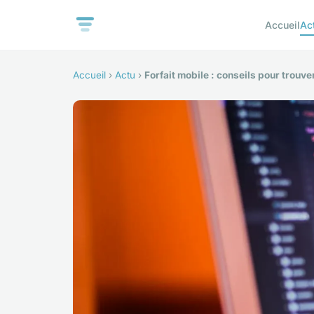
Accueil
Ac
Accueil
›
Actu
›
Forfait mobile : conseils pour trouv