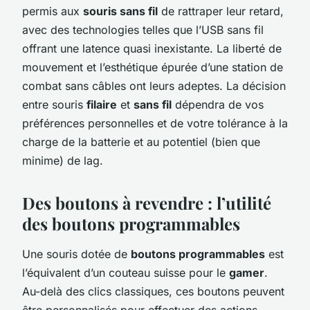
permis aux
souris sans fil
de rattraper leur retard,
avec des technologies telles que l’USB sans fil
offrant une latence quasi inexistante. La liberté de
mouvement et l’esthétique épurée d’une station de
combat sans câbles ont leurs adeptes. La décision
entre souris
filaire
et
sans fil
dépendra de vos
préférences personnelles et de votre tolérance à la
charge de la batterie et au potentiel (bien que
minime) de lag.
Des boutons à revendre : l’utilité
des boutons programmables
Une souris dotée de
boutons programmables
est
l’équivalent d’un couteau suisse pour le
gamer
.
Au-delà des clics classiques, ces boutons peuvent
être personnalisés pour effectuer des actions