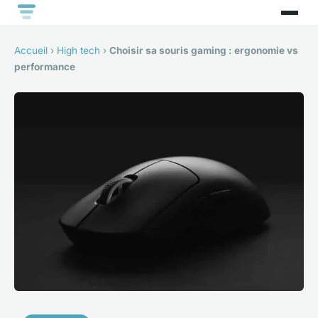
Accueil
›
High tech
›
Choisir sa souris gaming : ergonomie vs
performance