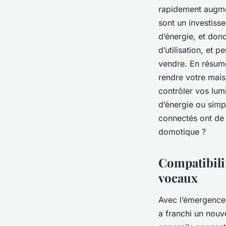
rapidement augmen
sont un investiss
d’énergie, et donc
d’utilisation, et
vendre. En résumé
rendre votre maiso
contrôler vos lum
d’énergie ou simp
connectés ont de 
domotique ?
Compatibilit
vocaux
Avec l’émergence
a franchi un nouv