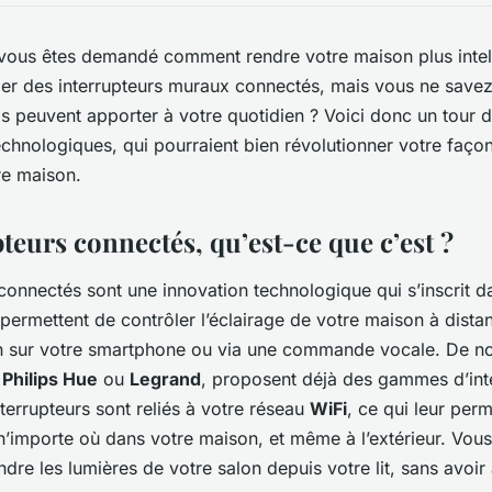
 vous êtes demandé comment rendre votre maison plus intel
er des interrupteurs muraux connectés, mais vous ne save
ls peuvent apporter à votre quotidien ? Voici donc un tour d
chnologiques, qui pourraient bien révolutionner votre façon
re maison.
teurs connectés, qu’est-ce que c’est ?
 connectés sont une innovation technologique qui s’inscrit d
s permettent de contrôler l’éclairage de votre maison à dist
on sur votre smartphone ou via une commande vocale. De 
e
Philips Hue
ou
Legrand
, proposent déjà des gammes d’int
terrupteurs sont reliés à votre réseau
WiFi
, ce qui leur perm
n’importe où dans votre maison, et même à l’extérieur. Vous
dre les lumières de votre salon depuis votre lit, sans avoir 