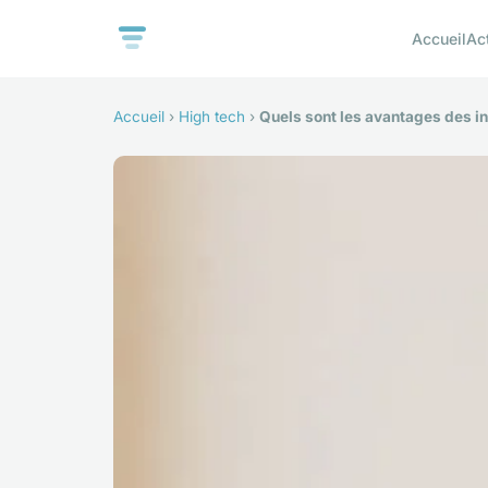
Accueil
Ac
Accueil
›
High tech
›
Quels sont les avantages des i