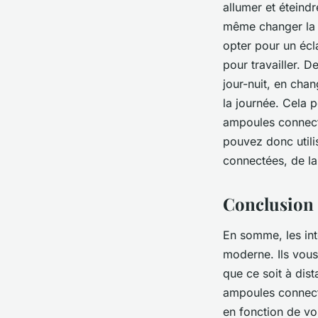
allumer et éteindr
même changer la c
opter pour un écl
pour travailler. 
jour-nuit, en chan
la journée. Cela p
ampoules connect
pouvez donc utili
connectées, de la
Conclusion
En somme, les int
moderne. Ils vous 
que ce soit à dis
ampoules connecté
en fonction de vo