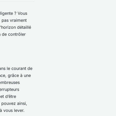
ligente ? Vous
z pas vraiment
’horizon détaillé
 de contrôler
ans le courant de
ance, grâce à une
nombreuses
errupteurs
et d’être
 pouvez ainsi,
à vous lever.