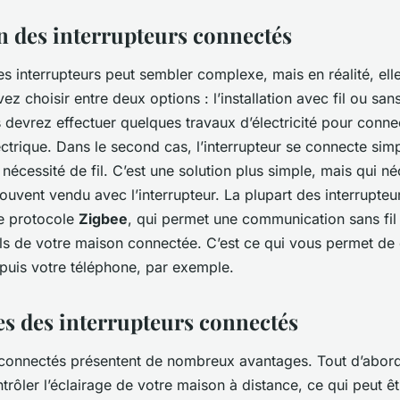
on des interrupteurs connectés
ces interrupteurs peut sembler complexe, mais en réalité, ell
z choisir entre deux options : l’installation avec fil ou sans
 devrez effectuer quelques travaux d’électricité pour connec
ectrique. Dans le second cas, l’interrupteur se connecte sim
 nécessité de fil. C’est une solution plus simple, mais qui n
ouvent vendu avec l’interrupteur. La plupart des interrupte
le protocole
Zigbee
, qui permet une communication sans fil 
ils de votre maison connectée. C’est ce qui vous permet de 
uis votre téléphone, par exemple.
es des interrupteurs connectés
 connectés présentent de nombreux avantages. Tout d’abord
rôler l’éclairage de votre maison à distance, ce qui peut êt