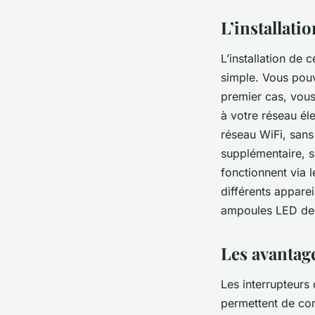
L’installati
L’installation de 
simple. Vous pouve
premier cas, vous
à votre réseau él
réseau WiFi, sans
supplémentaire, s
fonctionnent via 
différents appare
ampoules LED dep
Les avantag
Les interrupteurs
permettent de cont