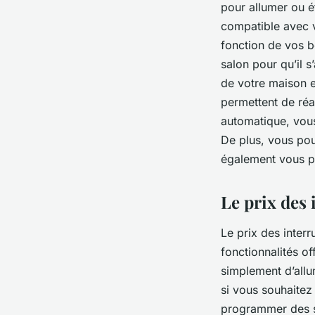
pour allumer ou é
compatible avec v
fonction de vos b
salon pour qu’il 
de votre maison en
permettent de réal
automatique, vous
De plus, vous pou
également vous p
Le prix des
Le prix des inter
fonctionnalités of
simplement d’allu
si vous souhaitez 
programmer des sc