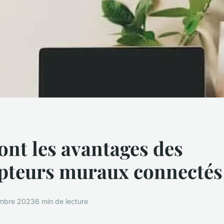
ont les avantages des
pteurs muraux connectés
mbre 2023
6 min de lecture