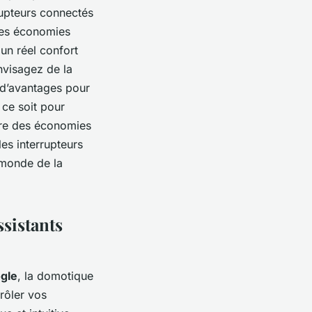
rupteurs connectés
 des économies
 un réel confort
nvisagez de la
 d’avantages pour
 ce soit pour
ire des économies
es interrupteurs
e monde de la
ssistants
gle
, la domotique
rôler vos