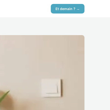
Et demain ? →