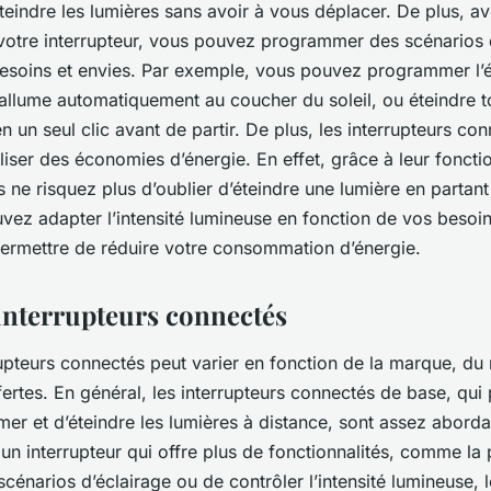
teindre les lumières sans avoir à vous déplacer. De plus, av
otre interrupteur, vous pouvez programmer des scénarios 
esoins et envies. Par exemple, vous pouvez programmer l’é
s’allume automatiquement au coucher du soleil, ou éteindre t
 un seul clic avant de partir. De plus, les interrupteurs co
iser des économies d’énergie. En effet, grâce à leur fonctio
 ne risquez plus d’oublier d’éteindre une lumière en partan
vez adapter l’intensité lumineuse en fonction de vos besoin
ermettre de réduire votre consommation d’énergie.
 interrupteurs connectés
rupteurs connectés peut varier en fonction de la marque, du
fertes. En général, les interrupteurs connectés de base, qui
mer et d’éteindre les lumières à distance, sont assez abord
un interrupteur qui offre plus de fonctionnalités, comme la 
énarios d’éclairage ou de contrôler l’intensité lumineuse, l