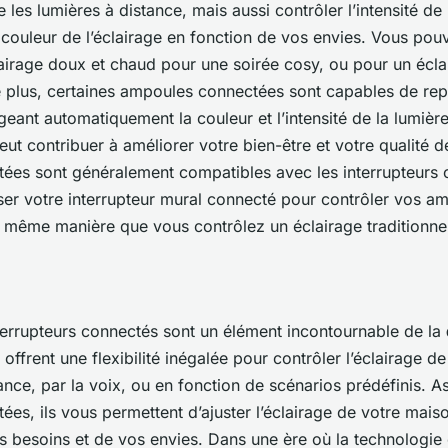
e les lumières à distance, mais aussi contrôler l’intensité de 
ouleur de l’éclairage en fonction de vos envies. Vous pou
airage doux et chaud pour une soirée cosy, ou pour un éclai
De plus, certaines ampoules connectées sont capables de rep
geant automatiquement la couleur et l’intensité de la lumièr
eut contribuer à améliorer votre bien-être et votre qualité 
ées sont généralement compatibles avec les interrupteurs 
ser votre interrupteur mural connecté pour contrôler vos a
 même manière que vous contrôlez un éclairage traditionne
errupteurs connectés sont un élément incontournable de la
offrent une flexibilité inégalée pour contrôler l’éclairage d
tance, par la voix, ou en fonction de scénarios prédéfinis. A
es, ils vous permettent d’ajuster l’éclairage de votre maiso
s besoins et de vos envies. Dans une ère où la technologie c