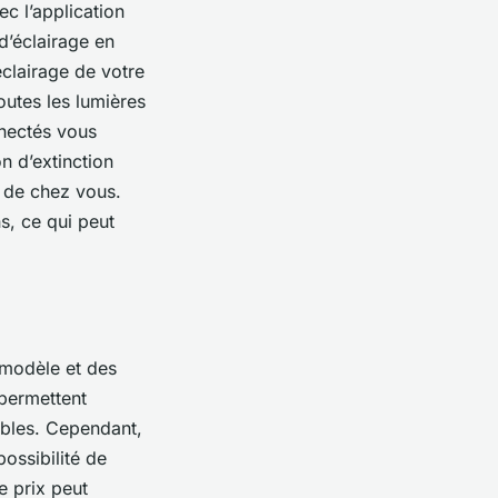
ec l’application
d’éclairage en
clairage de votre
outes les lumières
nnectés vous
n d’extinction
t de chez vous.
s, ce qui peut
 modèle et des
 permettent
ables. Cependant,
possibilité de
e prix peut