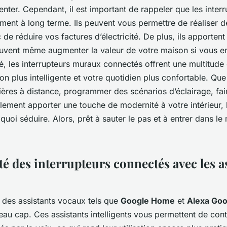
ter. Cependant, il est important de rappeler que les inter
ement à long terme. Ils peuvent vous permettre de réaliser
 de réduire vos factures d’électricité. De plus, ils apportent
 peuvent même augmenter la valeur de votre maison si vous e
, les interrupteurs muraux connectés offrent une multitude
n plus intelligente et votre quotidien plus confortable. Que
ières à distance, programmer des scénarios d’éclairage, fa
lement apporter une touche de modernité à votre intérieur, l
quoi séduire. Alors, prêt à sauter le pas et à entrer dans l
é des interrupteurs connectés avec les a
 des assistants vocaux tels que
Google Home
et
Alexa Goo
eau cap. Ces assistants intelligents vous permettent de cont