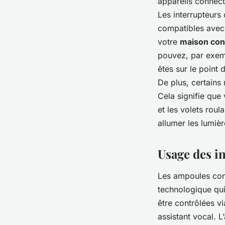
appareils connecté
Les interrupteurs
compatibles avec 
votre
maison co
pouvez, par exe
êtes sur le point 
De plus, certains
Cela signifie que 
et les volets rou
allumer les lumière
Usage des i
Les ampoules con
technologique qui
être contrôlées v
assistant vocal. 