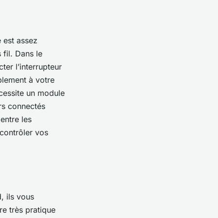
e est assez
 fil. Dans le
ter l’interrupteur
plement à votre
écessite un module
urs connectés
entre les
contrôler vos
, ils vous
re très pratique