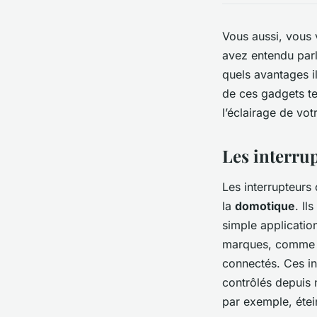
Vous aussi, vous
avez entendu parl
quels avantages i
de ces gadgets te
l’éclairage de vot
Les interrup
Les interrupteurs
la
domotique
. Il
simple applicati
marques, comm
connectés. Ces in
contrôlés depuis 
par exemple, étein