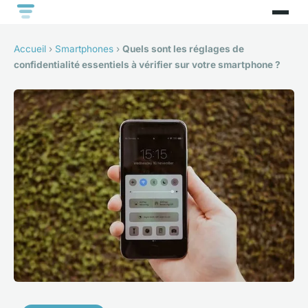
Accueil
›
Smartphones
›
Quels sont les réglages de
confidentialité essentiels à vérifier sur votre smartphone ?